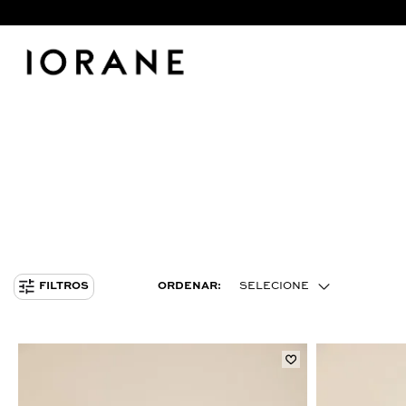
ORDENAR:
SELECIONE
FILTROS
MENOR PREÇO
MAIOR PREÇO
MAIS VENDIDOS