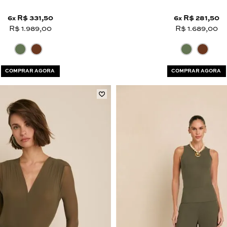
6
R$ 331,50
6
R$ 281,50
x
x
R$ 1.989,00
R$ 1.689,00
COMPRAR AGORA
COMPRAR AGORA