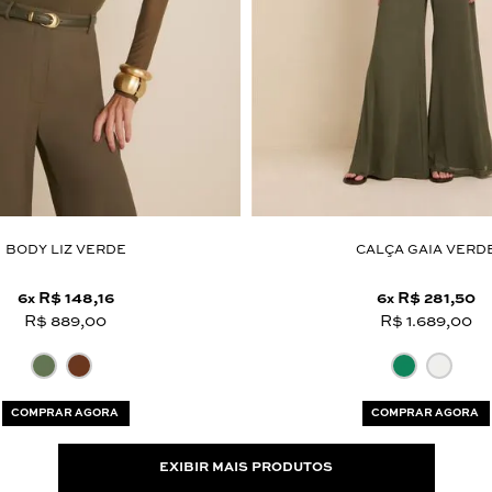
BODY LIZ VERDE
CALÇA GAIA VERD
6
R$ 148,16
6
R$ 281,50
x
x
R$ 889,00
R$ 1.689,00
COMPRAR AGORA
COMPRAR AGORA
EXIBIR MAIS PRODUTOS