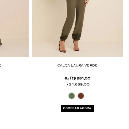
E
CALÇA LAURA VERDE
6
R$ 281,50
x
R$ 1.689,00
COMPRAR AGORA