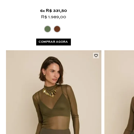
6
R$ 331,50
x
R$ 1.989,00
COMPRAR AGORA