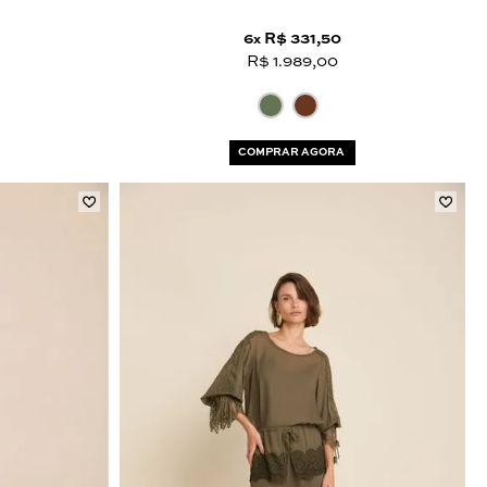
6
R$ 331,50
x
R$ 1.989,00
COMPRAR AGORA