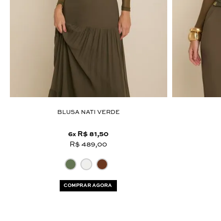
BLUSA NATI VERDE
6
R$ 81,50
x
R$ 489,00
COMPRAR AGORA