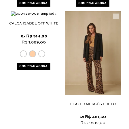
COMPRAR AGORA
COMPRAR AGORA
CALÇA ISABEL OFF WHITE
6
R$ 314,83
x
R$ 1.889,00
COMPRAR AGORA
BLAZER MERCÊS PRETO
6
R$ 481,50
x
R$ 2.889,00