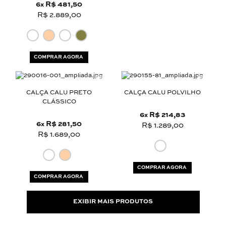
6
R$ 481,50
x
R$ 2.889,00
COMPRAR AGORA
CALÇA CALU PRETO
CALÇA CALU POLVILHO
CLÁSSICO
6
R$ 214,83
x
6
R$ 281,50
x
R$ 1.289,00
R$ 1.689,00
COMPRAR AGORA
COMPRAR AGORA
EXIBIR MAIS PRODUTOS