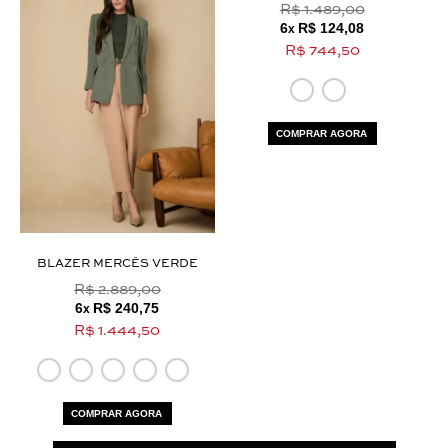
R$ 1.489,00
6
R$ 124,08
x
R$ 744,50
COMPRAR AGORA
BLAZER MERCÊS VERDE
R$ 2.889,00
6
R$ 240,75
x
R$ 1.444,50
COMPRAR AGORA