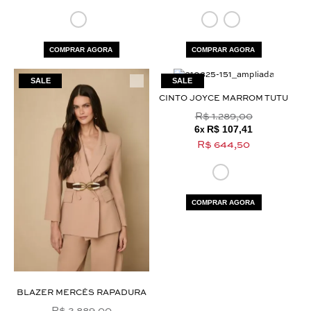
COMPRAR AGORA
COMPRAR AGORA
CINTO JOYCE MARROM TUTU
R$ 1.289,00
6
R$ 107,41
x
R$ 644,50
COMPRAR AGORA
BLAZER MERCÊS RAPADURA