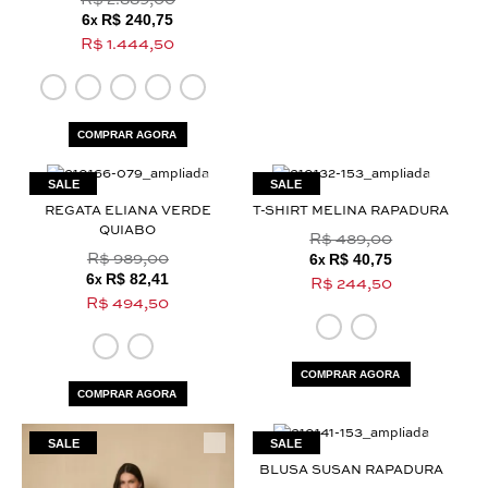
R$ 2.889,00
6
R$ 240,75
x
R$ 1.444,50
COMPRAR AGORA
REGATA ELIANA VERDE
T-SHIRT MELINA RAPADURA
QUIABO
R$ 489,00
6
R$ 40,75
R$ 989,00
x
6
R$ 82,41
x
R$ 244,50
R$ 494,50
COMPRAR AGORA
COMPRAR AGORA
BLUSA SUSAN RAPADURA