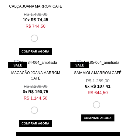
CALÇA JOANA MARROM CAFÉ
R$ 1.489,00
10
R$ 74,45
x
R$ 744,50
COMPRAR AGORA
MACACÃO JOANA MARROM
SAIA VIOLA MARROM CAFÉ
CAFÉ
R$ 1.289,00
R$ 2.289,00
6
R$ 107,41
x
6
R$ 190,75
x
R$ 644,50
R$ 1.144,50
COMPRAR AGORA
COMPRAR AGORA