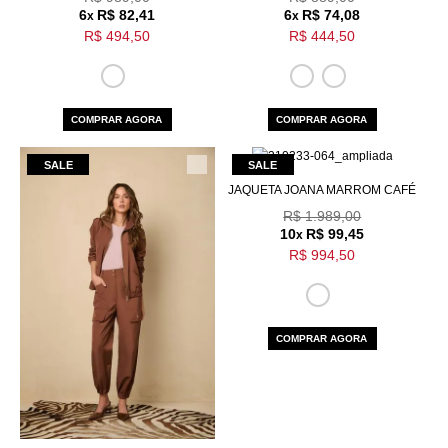
6
R$ 82,41
6
R$ 74,08
x
x
R$ 494,50
R$ 444,50
COMPRAR AGORA
COMPRAR AGORA
JAQUETA JOANA MARROM CAFÉ
R$ 1.989,00
10
R$ 99,45
x
R$ 994,50
COMPRAR AGORA