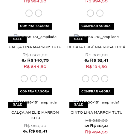
R$ 994,50
R$ 994,50
COMPRAR AGORA
COMPRAR AGORA
CALÇA LINA MARROM TUTU
REGATA EUGÊNIA ROSA FUBÁ
R$ 1.689,00
R$ 389,00
6
R$ 140,75
6
R$ 32,41
x
x
R$ 844,50
R$ 194,50
COMPRAR AGORA
COMPRAR AGORA
CALÇA AMELIE MARROM
CINTO LINA MARROM TUTU
TUTU
R$ 989,00
R$ 989,00
6
R$ 82,41
x
6
R$ 82,41
x
R$ 494,50