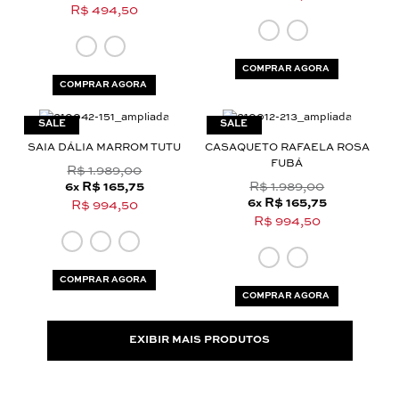
R$ 494,50
COMPRAR AGORA
COMPRAR AGORA
SAIA DÁLIA MARROM TUTU
CASAQUETO RAFAELA ROSA
FUBÁ
R$ 1.989,00
6
R$ 165,75
R$ 1.989,00
x
6
R$ 165,75
x
R$ 994,50
R$ 994,50
COMPRAR AGORA
COMPRAR AGORA
EXIBIR MAIS PRODUTOS