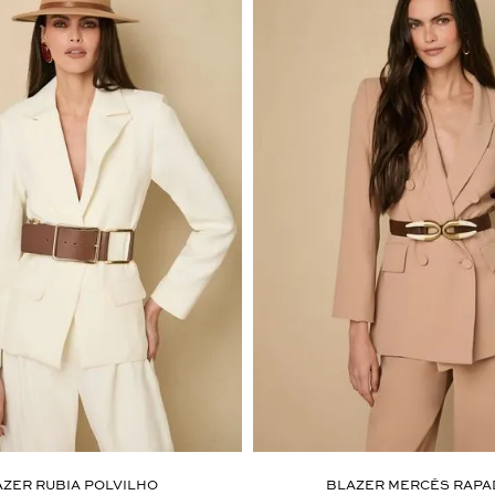
AZER RUBIA POLVILHO
BLAZER MERCÊS RAPA