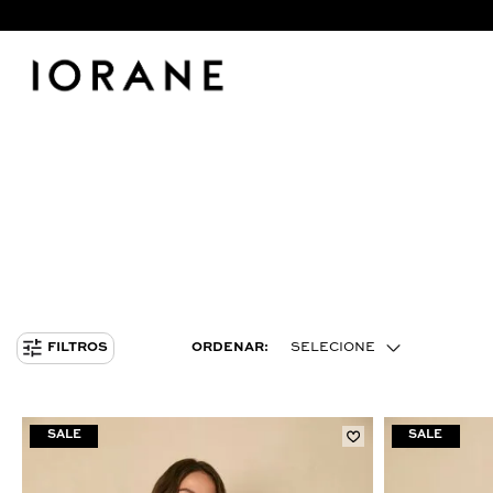
ORDENAR:
SELECIONE
FILTROS
MENOR PREÇO
MAIOR PREÇO
MAIS VENDIDOS