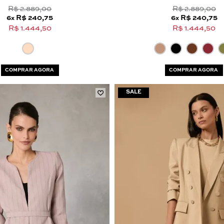
R$ 2.889,00
R$ 2.889,00
6
R$ 240,75
6
R$ 240,75
x
x
R$ 1.444,50
R$ 1.444,50
COMPRAR AGORA
COMPRAR AGORA