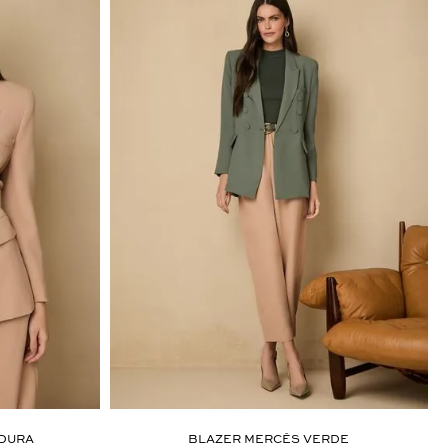
DURA
BLAZER MERCÊS VERDE