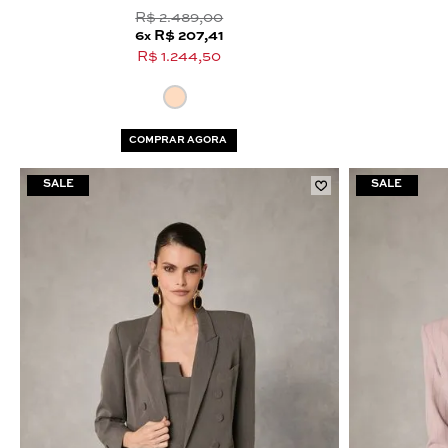
R$ 2.489,00
6
R$ 207,41
x
R$ 1.244,50
COMPRAR AGORA