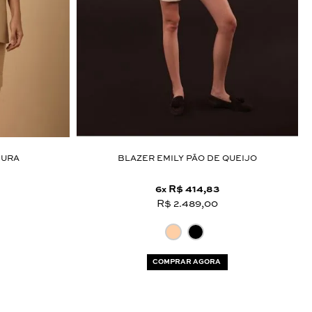
DURA
BLAZER EMILY PÃO DE QUEIJO
6
R$ 414,83
x
R$ 2.489,00
COMPRAR AGORA