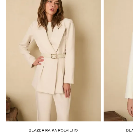
ÚLTIMOS LANÇAMENTOS
BLAZER RAIKA POLVILHO
BL