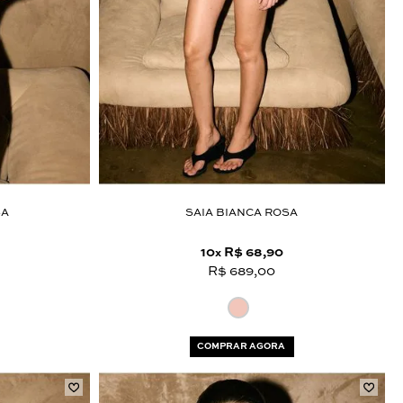
SA
SAIA BIANCA ROSA
10
R$ 68,90
x
R$ 689,00
COMPRAR AGORA