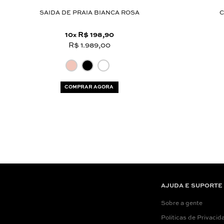
SAIDA DE PRAIA BIANCA ROSA
C
10
R$ 198,90
x
R$ 1.989,00
COMPRAR AGORA
AJUDA E SUPORTE
Sobre a gente
Politicas de Privacid