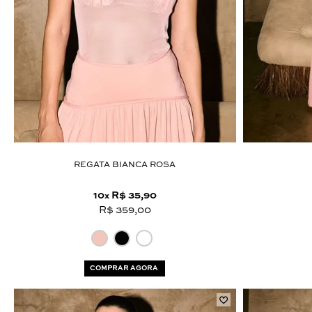
REGATA BIANCA ROSA
10
R$ 35,90
x
R$ 359,00
COMPRAR AGORA