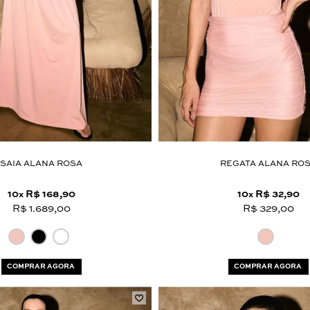
SAIA ALANA ROSA
REGATA ALANA RO
10
R$ 168,90
10
R$ 32,90
x
x
R$ 1.689,00
R$ 329,00
COMPRAR AGORA
COMPRAR AGORA