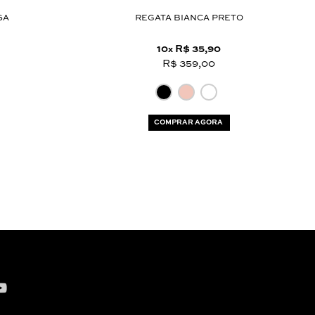
SA
REGATA BIANCA PRETO
10
R$ 35,90
x
R$ 359,00
COMPRAR AGORA