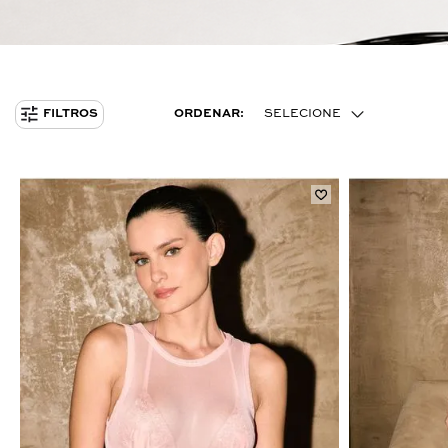
ORDENAR:
SELECIONE
FILTROS
MENOR PREÇO
MAIOR PREÇO
MAIS VENDIDOS
ÚLTIMOS LANÇAMENTOS