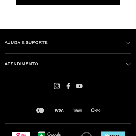
AJUDA E SUPORTE
ATENDIMENTO
Shop online: (31) 2010-4222
Whatsapp: (31) 97219-6604
Email: shoponline@iorane.com.br
Nossas Lojas