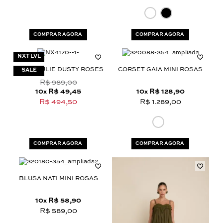
COMPRAR AGORA
COMPRAR AGORA
NXT LVL
CALÇA JULIE DUSTY ROSES
CORSET GAIA MINI ROSAS
R$ 989,00
10
R$ 49,45
10
R$ 128,90
x
x
R$ 494,50
R$ 1.289,00
COMPRAR AGORA
COMPRAR AGORA
BLUSA NATI MINI ROSAS
10
R$ 58,90
x
R$ 589,00