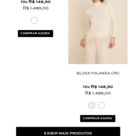
10
R$ 148,90
x
R$ 1.489,00
COMPRAR AGORA
BLUSA YOLANDA CRU
10
R$ 148,90
x
R$ 1.489,00
COMPRAR AGORA
EXIBIR MAIS PRODUTOS