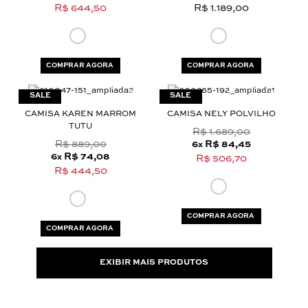
R$ 644,50
R$ 1.189,00
COMPRAR AGORA
COMPRAR AGORA
CAMISA KAREN MARROM
CAMISA NELY POLVILHO
TUTU
R$ 1.689,00
R$ 889,00
6
R$ 84,45
x
6
R$ 74,08
x
R$ 506,70
R$ 444,50
COMPRAR AGORA
COMPRAR AGORA
EXIBIR MAIS PRODUTOS