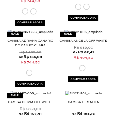
R$ 744,50
COMPRAR AGORA
COMPRAR AGORA
CAMISA ADRIANA CANARIO
CAMISA ÂNGELA OFF WHITE
DO CAMPO CLARA
R$ 989,00
R$ 1.489,00
6
R$ 82,41
x
6
R$ 124,08
x
R$ 494,50
R$ 744,50
COMPRAR AGORA
COMPRAR AGORA
CAMISA OLIVIA OFF WHITE
CAMISA HEMATITA
R$ 1.289,00
6
R$ 107,41
6
R$ 198,16
x
x