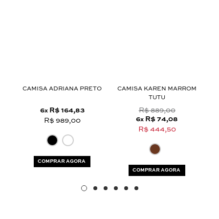
CAMISA ADRIANA PRETO
CAMISA KAREN MARROM
TUTU
6
R$ 164,83
R$ 889,00
x
6
R$ 74,08
x
R$ 989,00
R$ 444,50
COMPRAR AGORA
COMPRAR AGORA