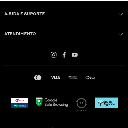
AJUDA E SUPORTE
ATENDIMENTO
Shop online: (31) 2010-4222
Whatsapp: (31) 97219-6604
Email: shoponline@iorane.com.br
Nossas Lojas