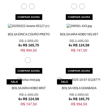
COMPRAR AGORA
COMPRAR AGORA
BOLSA ERICA COURO PRETO
BOLSA IARA HOBO VELVET
R$ 1.989,00
R$ 1.495,00
6
R$ 165,75
6
R$ 124,58
x
x
R$ 994,50
R$ 747,50
COMPRAR AGORA
COMPRAR AGORA
BOLSA IARA HOBO MIST
BOLSA VIOLA GOIABADA
R$ 1.495,00
R$ 1.989,00
6
R$ 124,58
6
R$ 165,75
x
x
R$ 747,50
R$ 994,50