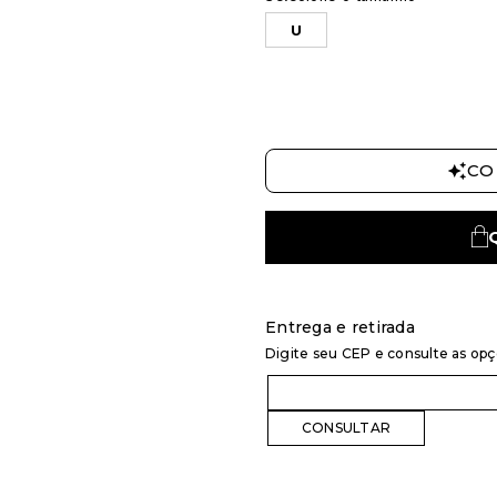
U
CO
Entrega e retirada
Digite seu CEP e consulte as op