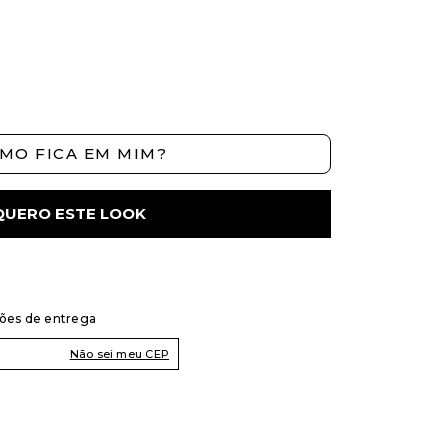
MO FICA EM MIM?
QUERO ESTE LOOK
ções de entrega
Não sei meu CEP