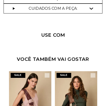
CUIDADOS COM A PEÇA:
Nossa personal shopper
pode te ajudar!
USE COM
Selecione o tamanho que você deseja:
VOCÊ TAMBÉM VAI GOSTAR