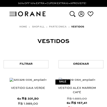
50% OFF 10% EXTRA • CUPOM EXTRA10 • APROVEITE!
SHOP ALL
PARTE ÚNICA
VESTIDOS
VESTIDOS
FILTRAR
ORDENAR
VESTIDO GAIA VERDE
VESTIDO ALEX MARROM
CAFÉ
6
R$ 331,50
R$ 1.889,00
x
6
R$ 157,41
x
R$ 1.989,00