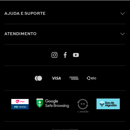
AJUDA E SUPORTE
ATENDIMENTO
Shop online: (31) 2010-4222
Whatsapp: (31) 97219-6604
Email: shoponline@iorane.com.br
Nossas Lojas