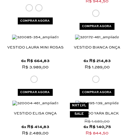
R$ 944,50
COMPRAR AGORA
COMPRAR AGORA
VESTIDO LAURA MINI ROSAS
VESTIDO BIANCA ONÇA
6
R$ 664,83
6
R$ 214,83
x
x
R$ 3.989,00
R$ 1.289,00
COMPRAR AGORA
COMPRAR AGORA
NXT LVL
VESTIDO ELISA ONÇA
VESTIDO YARA BLACK
R$ 1.689,00
6
R$ 414,83
6
R$ 140,75
x
x
R$ 2.489,00
R$ 844,50