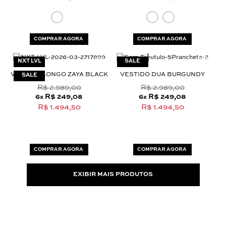
COMPRAR AGORA
COMPRAR AGORA
NXT LVL
VESTIDO LONGO ZAYA BLACK
VESTIDO DUA BURGUNDY
R$ 2.989,00
R$ 2.989,00
6
R$ 249,08
6
R$ 249,08
x
x
R$ 1.494,50
R$ 1.494,50
COMPRAR AGORA
COMPRAR AGORA
EXIBIR MAIS PRODUTOS