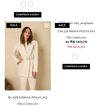
COMPRAR AGORA
CALÇA RAIKA POLVILHO
R$ 1.689,00
6
R$ 140,75
x
R$ 844,50
COMPRAR AGORA
BLAZER RAIKA POLVILHO
R$ 2.489,00