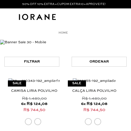
50% OFF 10% EXTRA • CUPOM EXTRA10 • APROVEITE!
FILTRAR
ORDENAR
CAMISA LIRIA POLVILHO
CALÇA LIRIA POLVILHO
R$ 1.489,00
R$ 1.489,00
6
R$ 124,08
6
R$ 124,08
x
x
R$ 744,50
R$ 744,50