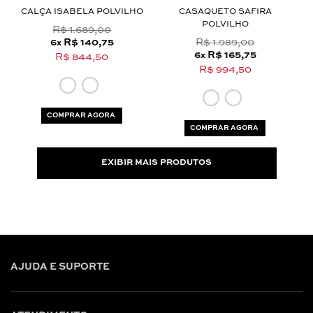
CALÇA ISABELA POLVILHO
CASAQUETO SAFIRA
POLVILHO
R$ 1.689,00
6
R$ 140,75
R$ 1.989,00
x
6
R$ 165,75
x
R$ 844,50
R$ 994,50
COMPRAR AGORA
COMPRAR AGORA
EXIBIR MAIS PRODUTOS
AJUDA E SUPORTE