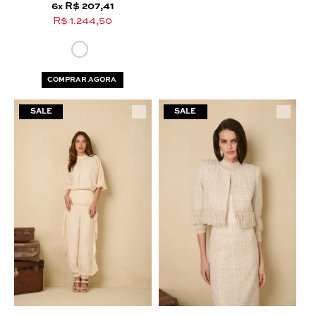
6
R$ 207,41
x
R$ 1.244,50
COMPRAR AGORA