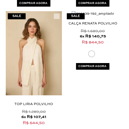
COMPRAR AGORA
COMPRAR AGORA
CALÇA RENATA POLVILHO
R$ 1.689,00
6
R$ 140,75
x
R$ 844,50
COMPRAR AGORA
TOP LIRIA POLVILHO
R$ 1.289,00
6
R$ 107,41
x
R$ 644,50