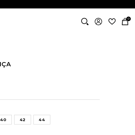
0
NÇA
40
42
44