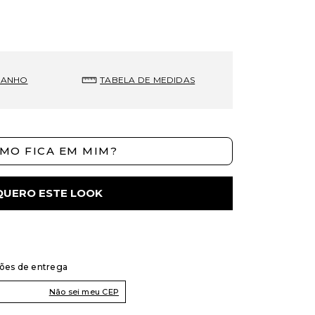
MANHO
TABELA DE MEDIDAS
MO FICA EM MIM?
QUERO ESTE LOOK
ções de entrega
Não sei meu CEP