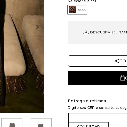
Selecione a cor
ONCA
DESCUBRA SEU TA
CO
Entrega e retirada
Digite seu CEP e consulte as op