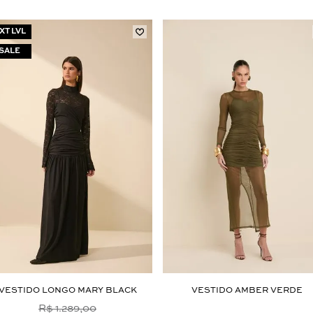
XT LVL
Aceito os
termos e polí­ticas de privacidade
VESTIDO LONGO MARY BLACK
VESTIDO AMBER VERDE
R$ 1.289,00