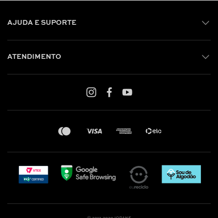
AJUDA E SUPORTE
ATENDIMENTO
Shop online: (31) 2010-4222
Whatsapp: (31) 97219-6604
Email: shoponline@iorane.com.br
Nossas Lojas