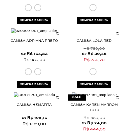
COMPRAR AGORA
COMPRAR AGORA
CAMISA ADRIANA PRETO
CAMISA LOLA RED
R$ 789,00
6
R$ 164,83
6
R$ 39,45
x
x
R$ 989,00
R$ 236,70
COMPRAR AGORA
COMPRAR AGORA
CAMISA HEMATITA
CAMISA KAREN MARROM
TUTU
6
R$ 198,16
R$ 889,00
x
6
R$ 74,08
x
R$ 1.189,00
R$ 444,50