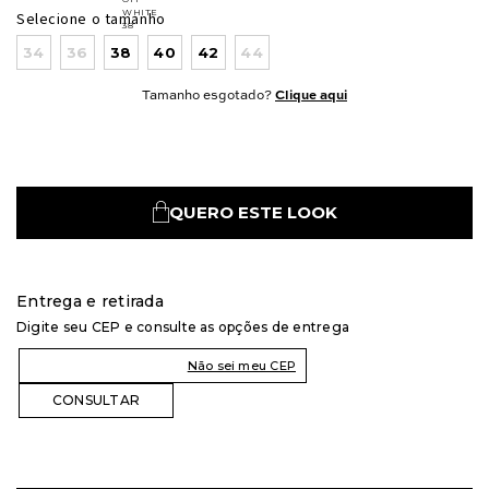
Selecione o tamanho
34
36
38
40
42
44
Tamanho esgotado?
Clique aqui
QUERO ESTE LOOK
Entrega e retirada
Digite seu CEP e consulte as opções de entrega
Não sei meu CEP