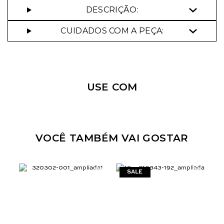
DESCRIÇÃO:
CUIDADOS COM A PEÇA:
Nossa personal shopper
pode te ajudar!
USE COM
Selecione o tamanho que você deseja:
34
36
44
VOCÊ TAMBÉM VAI GOSTAR