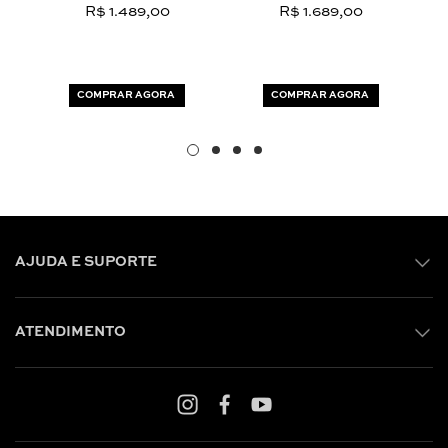
R$ 1.489,00
R$ 1.689,00
COMPRAR AGORA
COMPRAR AGORA
AJUDA E SUPORTE
ATENDIMENTO
Shop online: (31) 2010-4222
Whatsapp: (31) 97219-6604