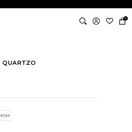
0
A QUARTZO
ROM