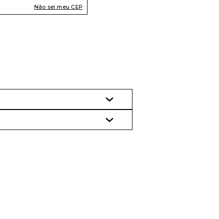
Não sei meu CEP