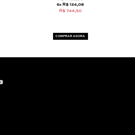
6
R$ 124,08
x
R$ 744,50
COMPRAR AGORA