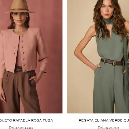
QUETO RAFAELA ROSA FUBÁ
REGATA ELIANA VERDE Q
R$ 1.989,00
R$ 989,00