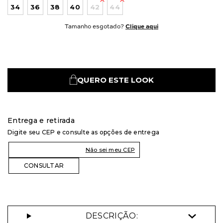
34
36
38
40
42
44
Tamanho esgotado?
Clique aqui
QUERO ESTE LOOK
Entrega e retirada
Digite seu CEP e consulte as opções de entrega
Não sei meu CEP
DESCRIÇÃO: