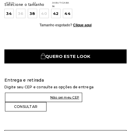
Selecione o tamanho
34
36
38
40
42
44
Tamanho esgotado?
Clique aqui
QUERO ESTE LOOK
Entrega e retirada
Digite seu CEP e consulte as opções de entrega
Não sei meu CEP