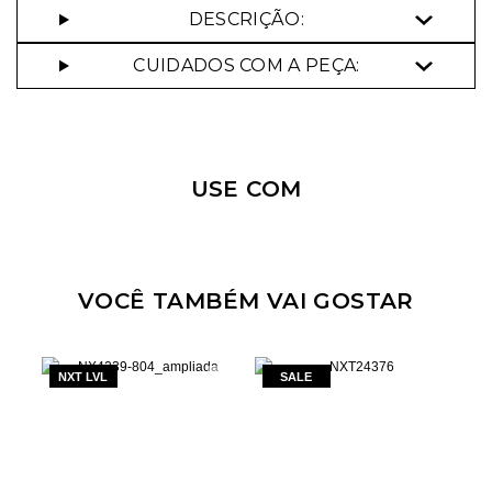
DESCRIÇÃO:
CUIDADOS COM A PEÇA:
Nossa personal shopper
pode te ajudar!
USE COM
Selecione o tamanho que você deseja:
36
40
VOCÊ TAMBÉM VAI GOSTAR
NXT LVL