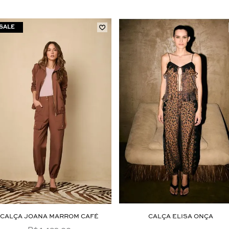
Aceito os
termos e polí­ticas de privacidade
CALÇA JOANA MARROM CAFÉ
CALÇA ELISA ONÇA