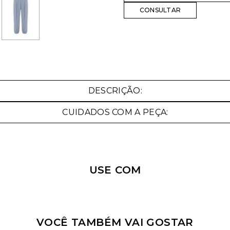
Nossa personal shopper
pode te ajudar!
DESCRIÇÃO:
Selecione o tamanho que você deseja:
CUIDADOS COM A PEÇA:
USE COM
VOCÊ TAMBÉM VAI GOSTAR