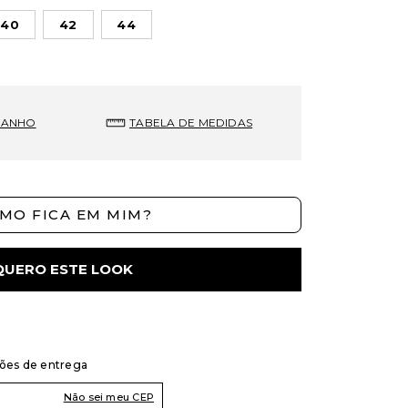
40
42
44
MANHO
TABELA DE MEDIDAS
MO FICA EM MIM?
QUERO ESTE LOOK
ções de entrega
Não sei meu CEP