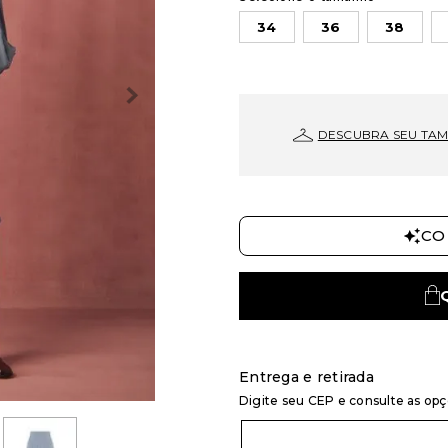
34
36
38
DESCUBRA SEU TA
CO
Entrega e retirada
Digite seu CEP e consulte as op