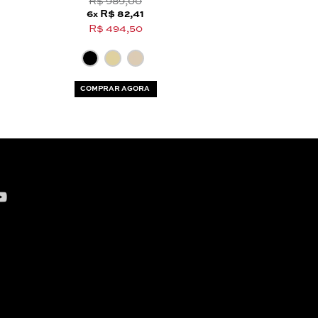
R$ 989,00
R$ 989,
6
R$ 82,41
6
R$ 82,
x
x
R$ 494,50
R$ 494,
COMPRAR AGORA
COMPRAR AG