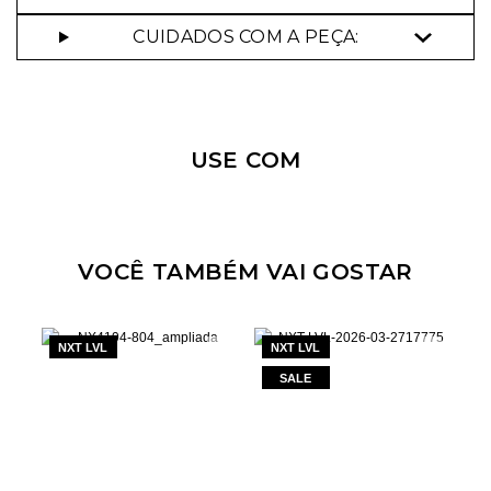
CUIDADOS COM A PEÇA:
Nossa personal shopper
pode te ajudar!
USE COM
Selecione o tamanho que você deseja:
VOCÊ TAMBÉM VAI GOSTAR
NXT LVL
NXT LVL