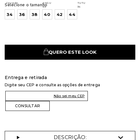
Selecione o tamanho
34
36
38
40
42
44
QUERO ESTE LOOK
Entrega e retirada
Digite seu CEP e consulte as opções de entrega
Não sei meu CEP
DESCRIÇÃO: