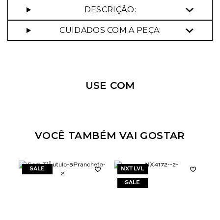
DESCRIÇÃO:
CUIDADOS COM A PEÇA:
Nossa personal shopper
pode te ajudar!
USE COM
Selecione o tamanho que você deseja:
34
42
44
VOCÊ TAMBÉM VAI GOSTAR
NXT LVL