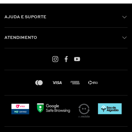
AJUDA E SUPORTE
ATENDIMENTO
Shop online: (31) 2010-4222
Whatsapp: (31) 97219-6604
Email: shoponline@iorane.com.br
Nossas Lojas