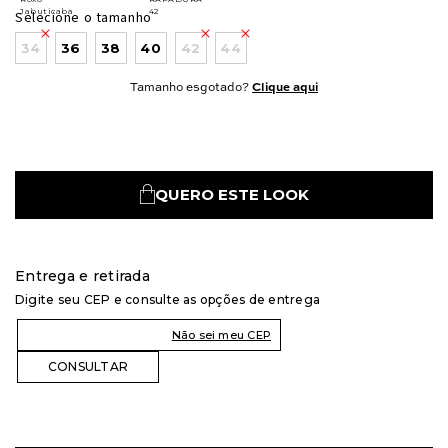
Selecione o tamanho
34
36
38
40
42
44
Tamanho esgotado?
Clique aqui
QUERO ESTE LOOK
Entrega e retirada
Digite seu CEP e consulte as opções de entrega
Não sei meu CEP