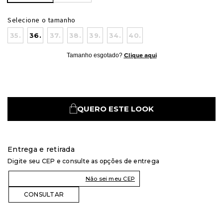
Selecione o tamanho
35.
36.
37.
38.
39.
34.
40.
Tamanho esgotado?
Clique aqui
QUERO ESTE LOOK
Entrega e retirada
Digite seu CEP e consulte as opções de entrega
Não sei meu CEP