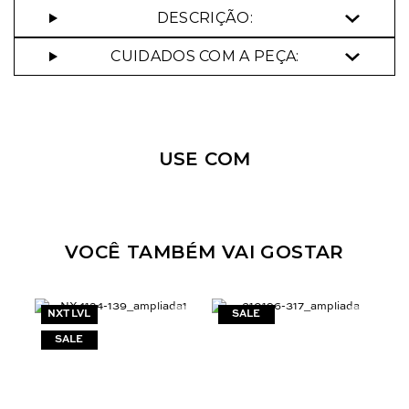
DESCRIÇÃO:
CUIDADOS COM A PEÇA:
Nossa personal shopper
pode te ajudar!
USE COM
Selecione o tamanho que você deseja:
44
VOCÊ TAMBÉM VAI GOSTAR
NXT LVL