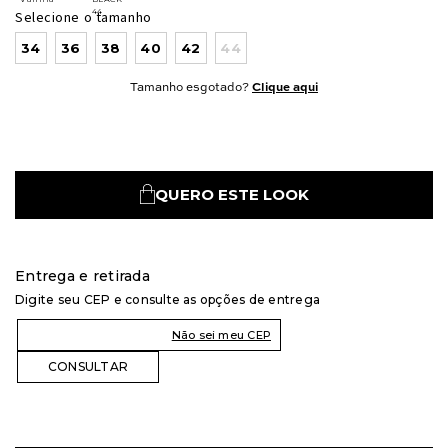
Selecione o tamanho
34
36
38
40
42
44
Tamanho esgotado?
Clique aqui
QUERO ESTE LOOK
Entrega e retirada
Digite seu CEP e consulte as opções de entrega
Não sei meu CEP