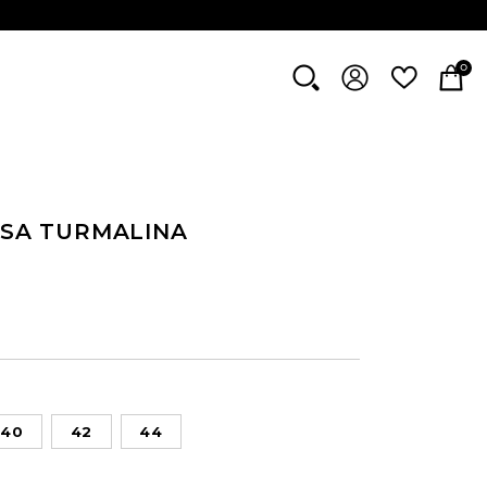
0
OSA TURMALINA
40
42
44