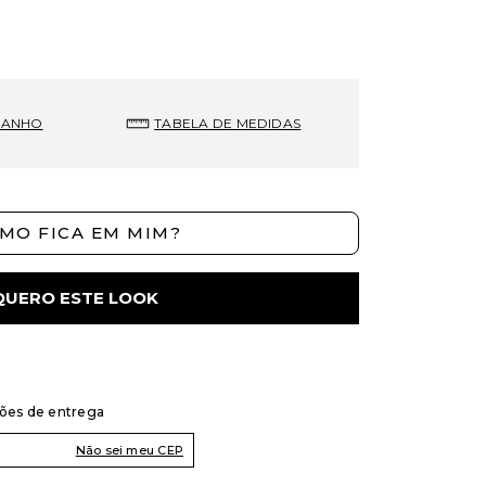
MANHO
TABELA DE MEDIDAS
MO FICA EM MIM?
QUERO ESTE LOOK
ções de entrega
Não sei meu CEP