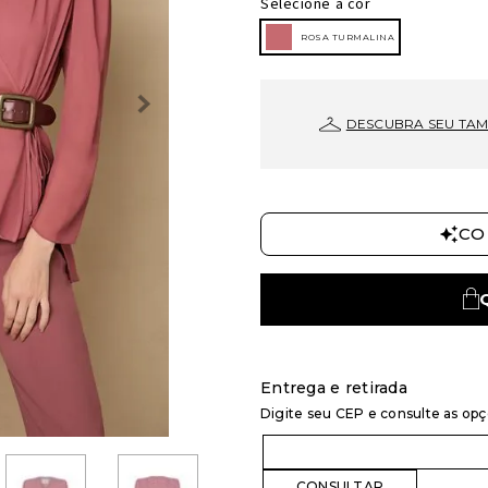
Selecione a cor
ROSA TURMALINA
DESCUBRA SEU TA
CO
Entrega e retirada
Digite seu CEP e consulte as op