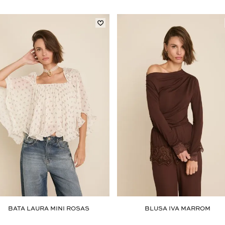
Aceito os
termos e polí­ticas de privacidade
BATA LAURA MINI ROSAS
BLUSA IVA MARROM