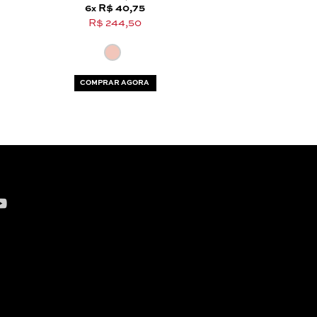
6
R$ 40,75
6
R$ 107,
x
x
R$ 244,50
R$ 644,
COMPRAR AGORA
COMPRAR AG