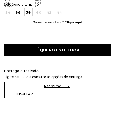
Selecione o tamanho
34
36
38
40
42
44
Tamanho esgotado?
Clique aqui
QUERO ESTE LOOK
Entrega e retirada
Digite seu CEP e consulte as opções de entrega
Não sei meu CEP