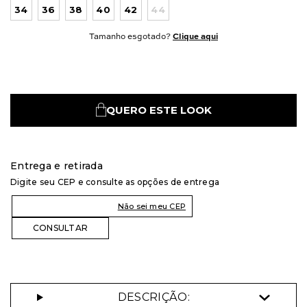
34
36
38
40
42
44
Tamanho esgotado?
Clique aqui
QUERO ESTE LOOK
Entrega e retirada
Digite seu CEP e consulte as opções de entrega
Não sei meu CEP
DESCRIÇÃO: