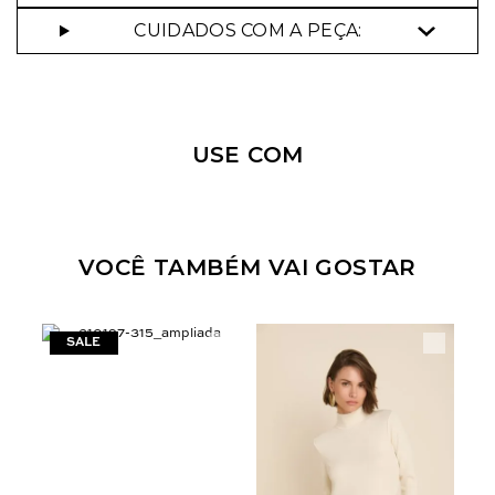
CUIDADOS COM A PEÇA:
Nossa personal shopper
pode te ajudar!
USE COM
Selecione o tamanho que você deseja:
44
VOCÊ TAMBÉM VAI GOSTAR