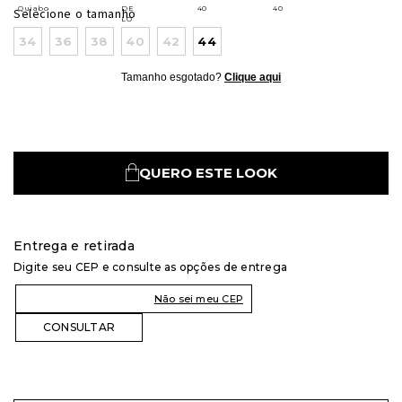
Selecione o tamanho
34
36
38
40
42
44
Tamanho esgotado?
Clique aqui
QUERO ESTE LOOK
Entrega e retirada
Digite seu CEP e consulte as opções de entrega
Não sei meu CEP