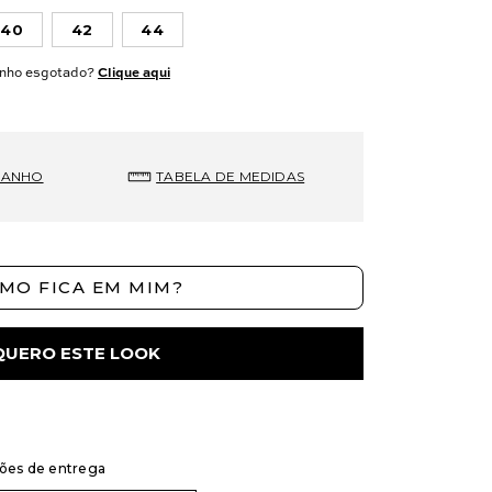
40
42
44
nho esgotado?
Clique aqui
MANHO
TABELA DE MEDIDAS
MO FICA EM MIM?
QUERO ESTE LOOK
ções de entrega