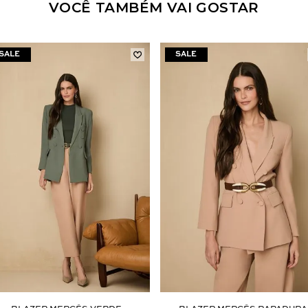
VOCÊ TAMBÉM VAI GOSTAR
Aceito os
termos e polí­ticas de privacidade