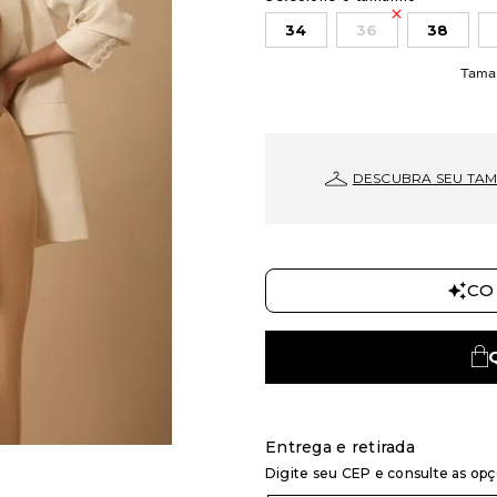
34
36
38
Tama
DESCUBRA SEU TA
CO
Entrega e retirada
Digite seu CEP e consulte as op