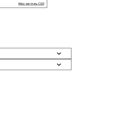
Não sei meu CEP