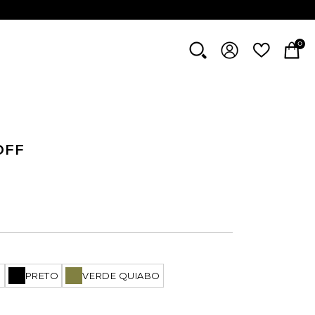
0
OFF
O
PRETO
VERDE QUIABO