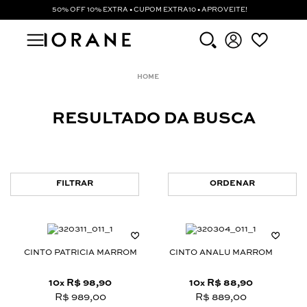
50% OFF 10% EXTRA • CUPOM EXTRA10 • APROVEITE!
RESULTADO DA BUSCA
FILTRAR
ORDENAR
CINTO PATRICIA MARROM
CINTO ANALU MARROM
10
R$ 98,90
10
R$ 88,90
x
x
R$ 989,00
R$ 889,00