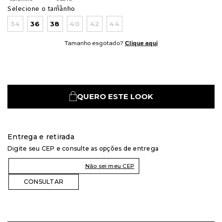
Selecione o tamanho
34
36
38
40
42
44
Tamanho esgotado?
Clique aqui
QUERO ESTE LOOK
Entrega e retirada
Digite seu CEP e consulte as opções de entrega
Não sei meu CEP