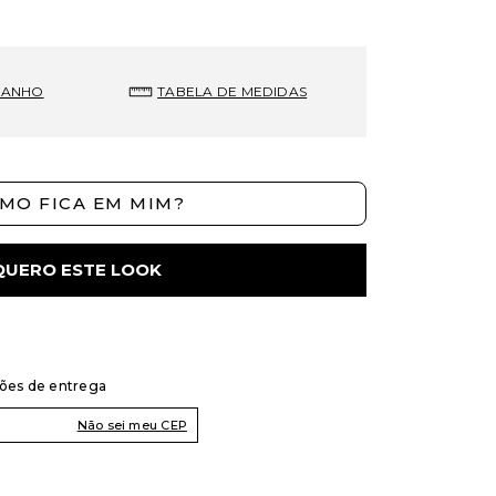
MANHO
TABELA DE MEDIDAS
MO FICA EM MIM?
QUERO ESTE LOOK
ções de entrega
Não sei meu CEP