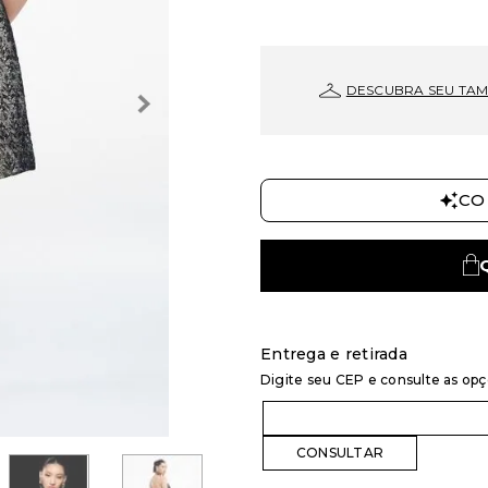
DESCUBRA SEU TA
CO
Entrega e retirada
Digite seu CEP e consulte as op