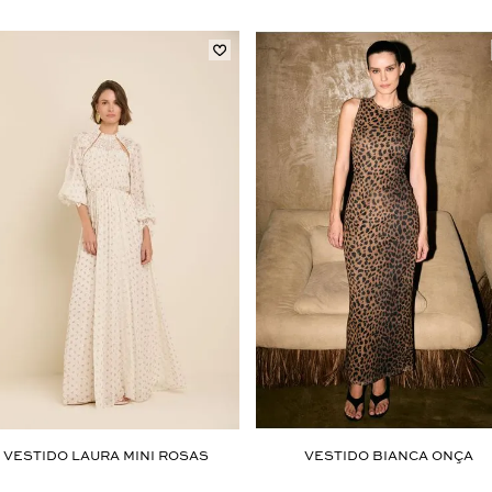
Aceito os
termos e polí­ticas de privacidade
VESTIDO LAURA MINI ROSAS
VESTIDO BIANCA ONÇA