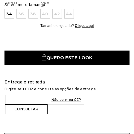
Selecione o tamanho
34
36
38
40
42
44
Tamanho esgotado?
Clique aqui
QUERO ESTE LOOK
Entrega e retirada
Digite seu CEP e consulte as opções de entrega
Não sei meu CEP