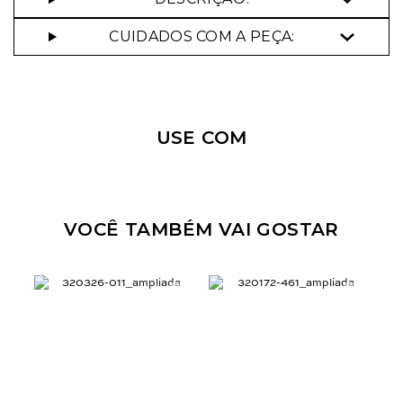
CUIDADOS COM A PEÇA:
Nossa personal shopper
pode te ajudar!
USE COM
Selecione o tamanho que você deseja:
36
38
VOCÊ TAMBÉM VAI GOSTAR