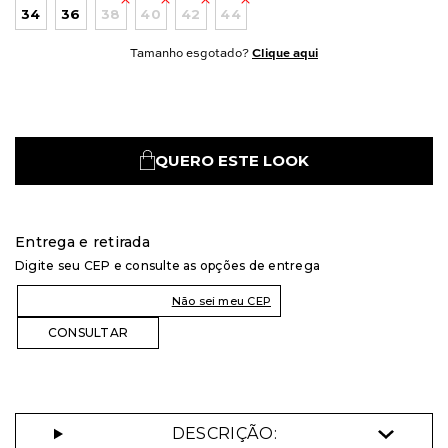
34
36
38
40
42
44
Tamanho esgotado?
Clique aqui
QUERO ESTE LOOK
Entrega e retirada
Digite seu CEP e consulte as opções de entrega
Não sei meu CEP
DESCRIÇÃO: