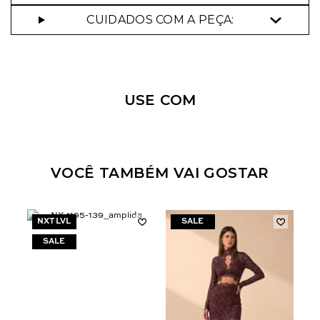
CUIDADOS COM A PEÇA:
Nossa personal shopper
pode te ajudar!
USE COM
Selecione o tamanho que você deseja:
38
40
42
44
VOCÊ TAMBÉM VAI GOSTAR
NXT LVL
N