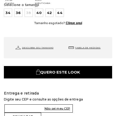
Selecione o tamanho
34
36
38
40
42
44
Clique aqui
Tamanho esgotado?
DESCUBRA SEU TAMANHO
TABELA DE MEDIDAS
QUERO ESTE LOOK
Entrega e retirada
Digite seu CEP e consulte as opções de entrega
Não sei meu CEP