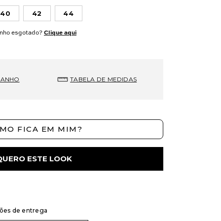
40
42
44
nho esgotado?
Clique aqui
MANHO
TABELA DE MEDIDAS
MO FICA EM MIM?
QUERO ESTE LOOK
ções de entrega