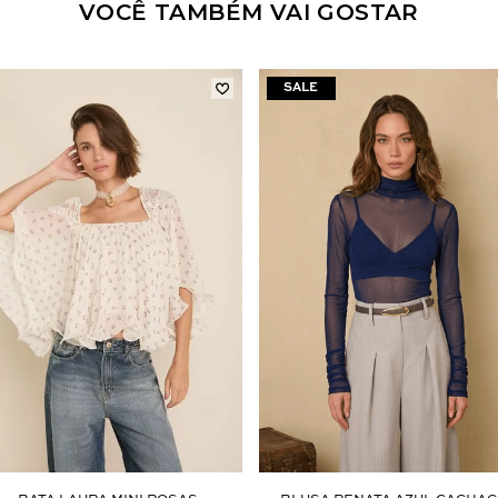
VOCÊ TAMBÉM VAI GOSTAR
Aceito os
termos e polí­ticas de privacidade