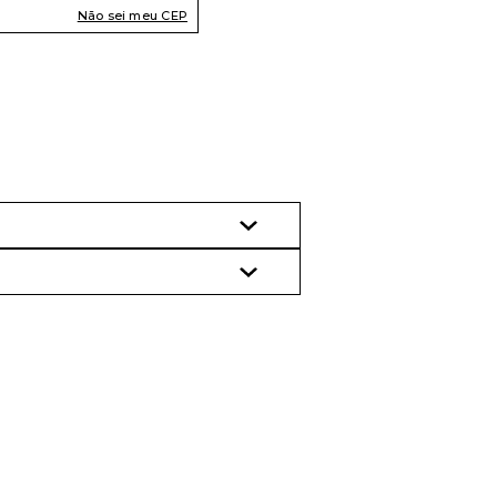
Não sei meu CEP