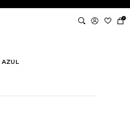
0
 AZUL