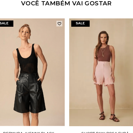
VOCÊ TAMBÉM VAI GOSTAR
Aceito os
termos e polí­ticas de privacidade