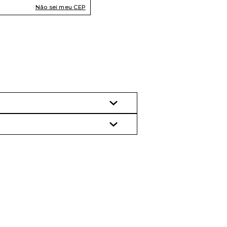
Não sei meu CEP