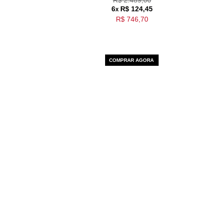
6
R$ 124,45
x
R$ 746,70
COMPRAR AGORA