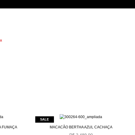
X
A FUMAÇA
MACACÃO BERTHA AZUL CACHAÇA
R$ 2.489,00