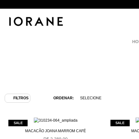
ORDENAR:
SELECIONE
FILTROS
MENOR PREÇO
MAIOR PREÇO
MACACÃO JOANA MARROM CAFÉ
MAC
MAIS VENDIDOS
R$ 2.289,00