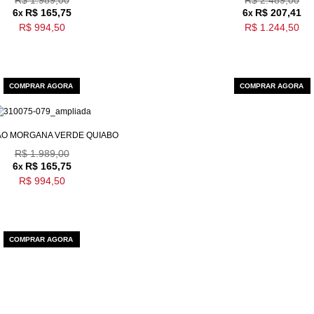
6
R$ 165,75
6
R$ 207,41
x
x
R$ 994,50
R$ 1.244,50
COMPRAR AGORA
COMPRAR AGORA
O MORGANA VERDE QUIABO
R$ 1.989,00
6
R$ 165,75
x
R$ 994,50
COMPRAR AGORA