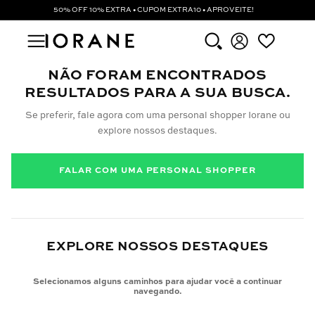
50% OFF 10% EXTRA • CUPOM EXTRA10 • APROVEITE!
NÃO FORAM ENCONTRADOS
RESULTADOS PARA A SUA BUSCA.
Se preferir, fale agora com uma personal shopper Iorane ou
explore nossos destaques.
FALAR COM UMA PERSONAL SHOPPER
EXPLORE NOSSOS DESTAQUES
Selecionamos alguns caminhos para ajudar você a continuar
navegando.