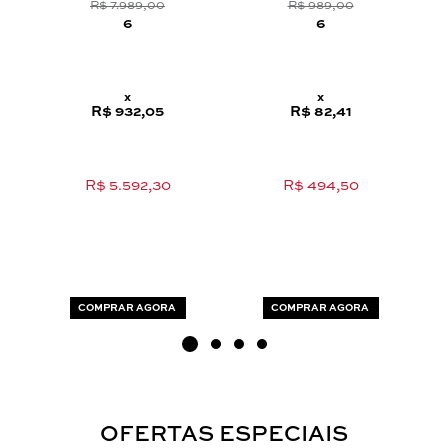
R$ 7.989,00
R$ 989,00
6
6
x
x
R$ 932,05
R$ 82,41
R$ 5.592,30
R$ 494,50
COMPRAR AGORA
COMPRAR AGORA
OFERTAS ESPECIAIS