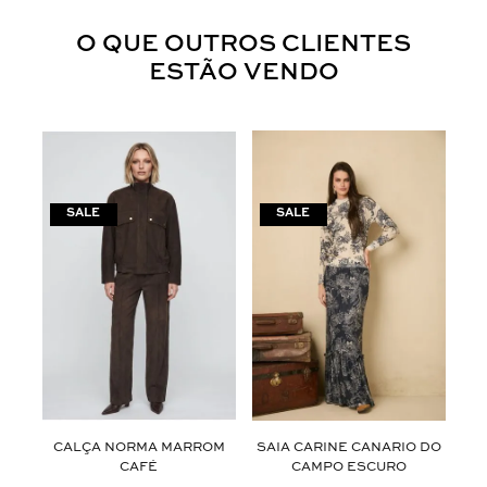
O QUE OUTROS CLIENTES
ESTÃO VENDO
ROM
CALÇA NORMA MARROM
SAIA CARINE CANARIO DO
RE
CAFÉ
CAMPO ESCURO