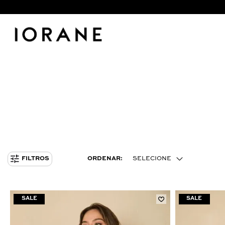
ORDENAR:
SELECIONE
FILTROS
MENOR PREÇO
MAIOR PREÇO
MAIS VENDIDOS