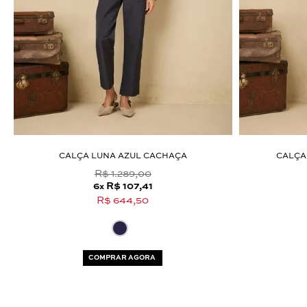
CALÇA LUNA AZUL CACHAÇA
CALÇA
R$ 1.289,00
6
R$ 107,41
x
R$ 644,50
COMPRAR AGORA