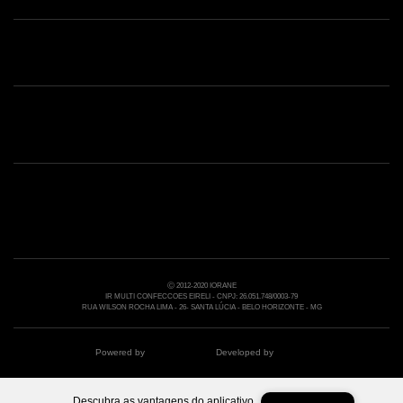
Shop online: (31) 2010-4222
Whatsapp: (31) 97219-6604
Email: shoponline@iorane.com.br
Nossas Lojas
Ⓒ 2012-2020 IORANE
IR MULTI CONFECCOES EIRELI - CNPJ: 26.051.748/0003-79
RUA WILSON ROCHA LIMA - 26- SANTA LÚCIA - BELO HORIZONTE - MG
Powered by
Developed by
Descubra as vantagens do aplicativo