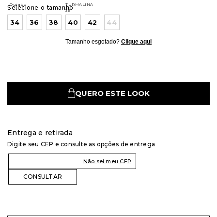
Selecione o tamanho
34
36
38
40
42
44
Tamanho esgotado?
Clique aqui
QUERO ESTE LOOK
Entrega e retirada
Digite seu CEP e consulte as opções de entrega
Não sei meu CEP