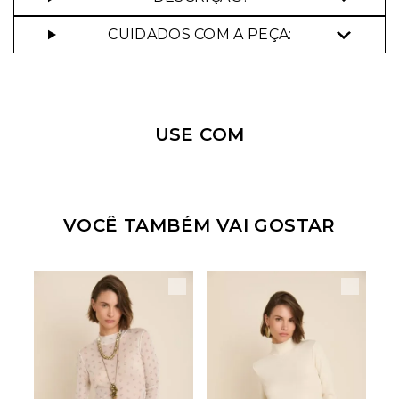
CUIDADOS COM A PEÇA:
Nossa personal shopper
pode te ajudar!
USE COM
Selecione o tamanho que você deseja:
44
VOCÊ TAMBÉM VAI GOSTAR