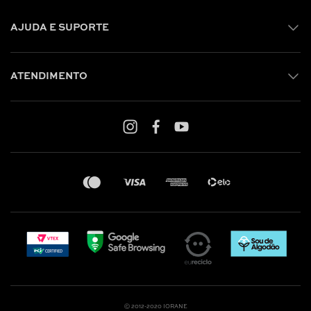
AJUDA E SUPORTE
ATENDIMENTO
Shop online: (31) 2010-4222
Whatsapp: (31) 97219-6604
Email: shoponline@iorane.com.br
Nossas Lojas
Ⓒ 2012-2020 IORANE