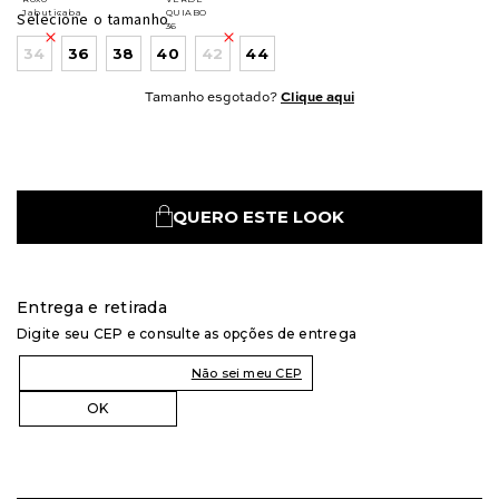
Selecione o tamanho
34
36
38
40
42
44
Tamanho esgotado?
Clique aqui
QUERO ESTE LOOK
Entrega e retirada
Digite seu CEP e consulte as opções de entrega
Não sei meu CEP