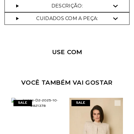
DESCRIÇÃO:
CUIDADOS COM A PEÇA:
Nossa personal shopper
pode te ajudar!
USE COM
Selecione o tamanho que você deseja:
34
42
VOCÊ TAMBÉM VAI GOSTAR