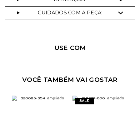
CUIDADOS COM A PEÇA:
Nossa personal shopper
pode te ajudar!
USE COM
Selecione o tamanho que você deseja:
36
VOCÊ TAMBÉM VAI GOSTAR