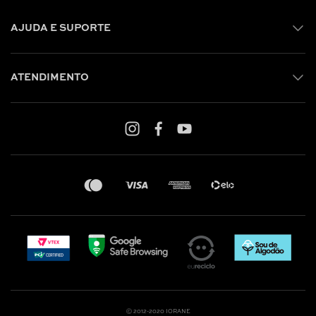
AJUDA E SUPORTE
ATENDIMENTO
Shop online: (31) 2010-4222
Whatsapp: (31) 97219-6604
Email: shoponline@iorane.com.br
Nossas Lojas
Ⓒ 2012-2020 IORANE