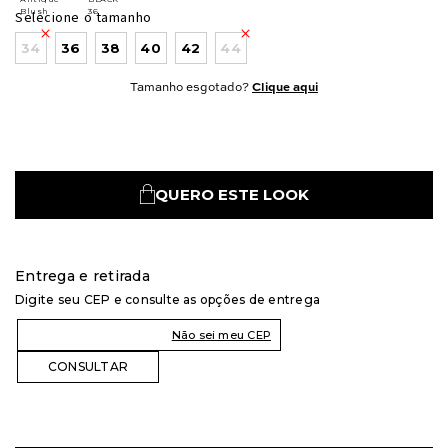
Selecione o tamanho
34
36
38
40
42
44
Tamanho esgotado?
Clique aqui
QUERO ESTE LOOK
Entrega e retirada
Digite seu CEP e consulte as opções de entrega
Não sei meu CEP