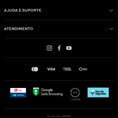
AJUDA E SUPORTE
ATENDIMENTO
Shop online: (31) 2010-4222
Whatsapp: (31) 97219-6604
Email: shoponline@iorane.com.br
Nossas Lojas
Ⓒ 2012-2020 IORANE