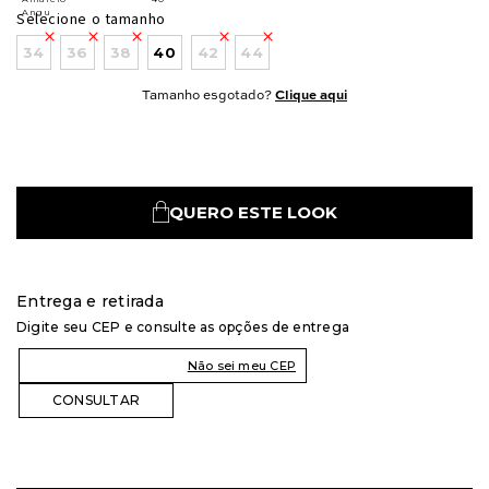
Selecione o tamanho
34
36
38
40
42
44
Tamanho esgotado?
Clique aqui
QUERO ESTE LOOK
Entrega e retirada
Digite seu CEP e consulte as opções de entrega
Não sei meu CEP